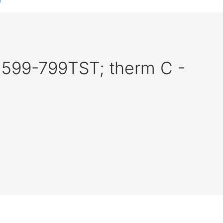
 599-799TST; therm C -