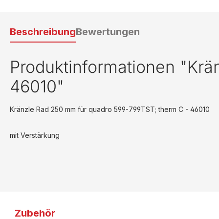
Beschreibung
Bewertungen
Produktinformationen "Krä
46010"
Kränzle Rad 250 mm für quadro 599-799TST; therm C - 46010
mit Verstärkung
Zubehör