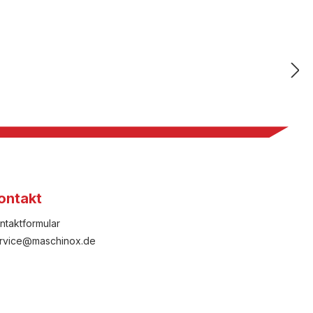
ontakt
ntaktformular
rvice@maschinox.de