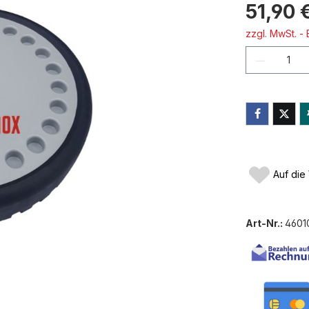
51,90 
zzgl. MwSt. -
Produkt
Auf die
Art-Nr.:
4601