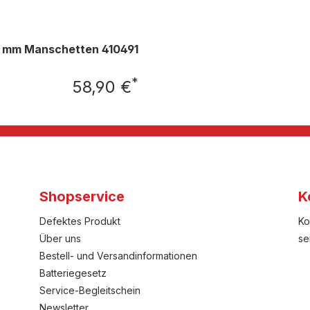
8 mm Manschetten 410491
*
58,90 €
Regulärer Preis:
Shopservice
K
Defektes Produkt
Ko
Über uns
se
Bestell- und Versandinformationen
Batteriegesetz
Service-Begleitschein
Newsletter