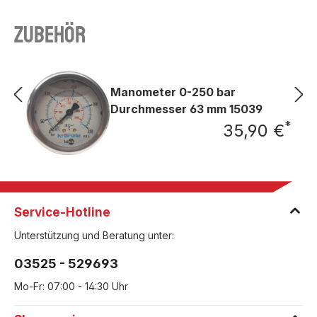
Zubehör
Manometer 0-250 bar
Durchmesser 63 mm 15039
*
35,90 €
Regu
Service-Hotline
Unterstützung und Beratung unter:
03525 - 529693
Mo-Fr: 07:00 - 14:30 Uhr