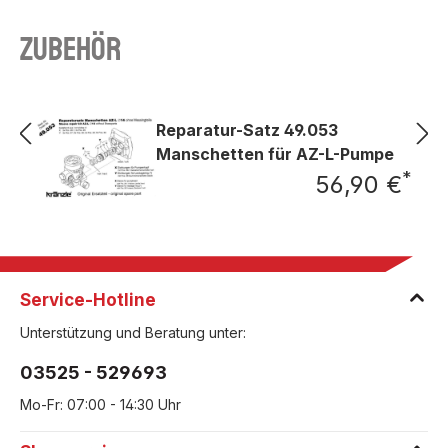
Zubehör
Reparatur-Satz 49.053
Manschetten für AZ-L-Pumpe
*
56,90 €
Regu
Service-Hotline
Unterstützung und Beratung unter:
03525 - 529693
Mo-Fr: 07:00 - 14:30 Uhr