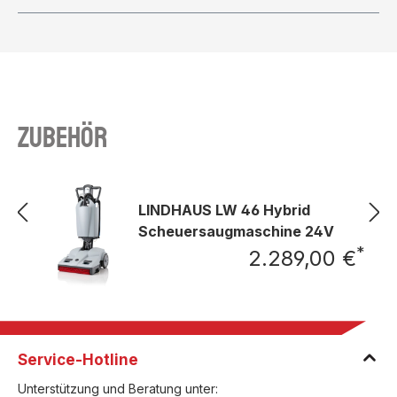
Zubehör
LINDHAUS LW 46 Hybrid
Scheuersaugmaschine 24V
*
2.289,00 €
Regu
Service-Hotline
Unterstützung und Beratung unter: