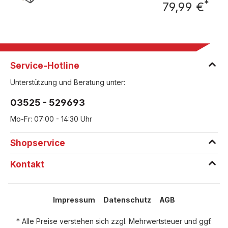
*
79,99 €
Regu
Service-Hotline
Unterstützung und Beratung unter:
03525 - 529693
Mo-Fr: 07:00 - 14:30 Uhr
Shopservice
Kontakt
Impressum
Datenschutz
AGB
* Alle Preise verstehen sich zzgl. Mehrwertsteuer und ggf.