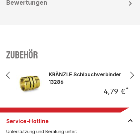
Bewertungen
Zubehör
KRÄNZLE Schlauchverbinder
13286
*
4,79 €
Regu
Service-Hotline
Unterstützung und Beratung unter: