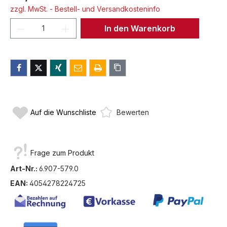
zzgl. MwSt. - Bestell- und Versandkosteninfo
Produkt Anzahl: Gib den gewünschten We
In den Warenkorb
Auf die Wunschliste
Bewerten
Frage zum Produkt
Art-Nr.:
6.907-579.0
EAN:
4054278224725