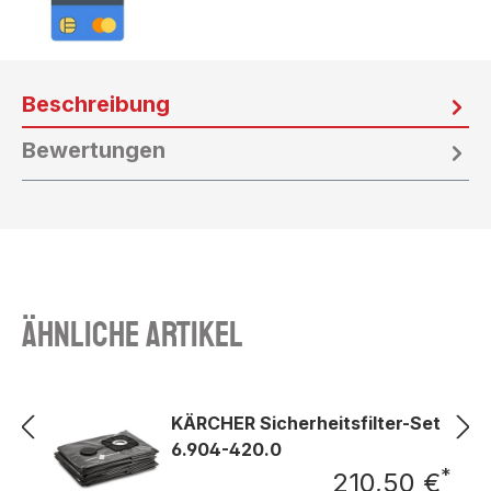
Beschreibung
Bewertungen
Ähnliche Artikel
KÄRCHER Sicherheitsfilter-Set
6.904-420.0
*
210,50 €
Regu