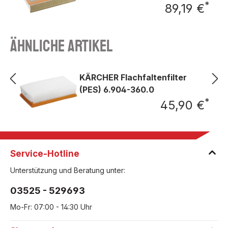
*
89,19 €
Regu
Ähnliche Artikel
KÄRCHER Flachfaltenfilter
(PES) 6.904-360.0
*
45,90 €
Regu
Service-Hotline
Unterstützung und Beratung unter:
03525 - 529693
Mo-Fr: 07:00 - 14:30 Uhr