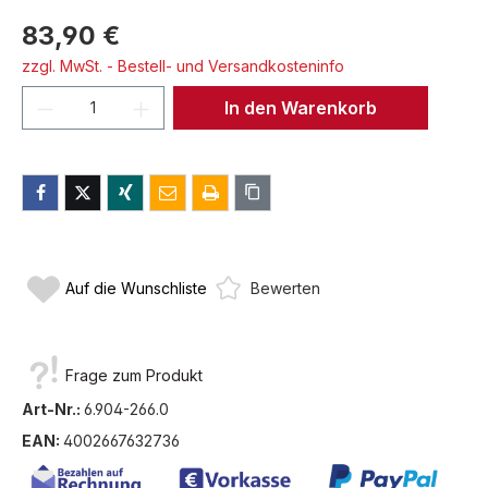
83,90 €
zzgl. MwSt. - Bestell- und Versandkosteninfo
Produkt Anzahl: Gib den gewünschten We
In den Warenkorb
Auf die Wunschliste
Bewerten
Frage zum Produkt
Art-Nr.:
6.904-266.0
EAN:
4002667632736