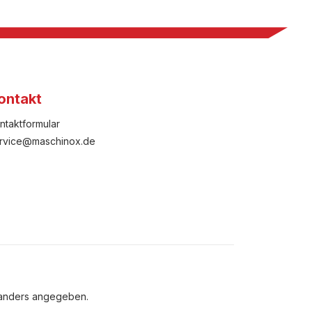
ontakt
ntaktformular
rvice@maschinox.de
 anders angegeben.