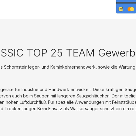
LASSIC TOP 25 TEAM Gewerb
 das Schornsteinfeger- und Kaminkehrerhandwerk, sowie die Wartung 
geräte für Industrie und Handwerk entwickelt. Diese kräftigen Sauge
serven auch beim Saugen mit längeren Saugschläuchen. Der mitgelie
en hohen Luftdurchfluß. Für spezielle Anwendungen mit Feinststäube
 und Trockensauger. Beim Einsatz als Wassersauger schützt ein ein r