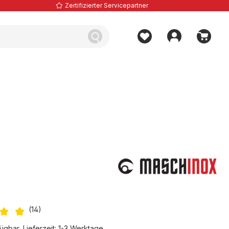
Zertifizierter Servicepartner
(14)
iche Bewertung von 4.93 von 5 Sternen
ügbar, Lieferzeit: 1-3 Werktage