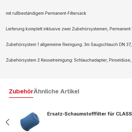
mit rußbeständigem Permanent-Filtersack
Lieferung komplett inklusive zwei Zubehörsystemen, Permanent F
Zubehörsystem 1 allgemeine Reinigung: 3m Saugschlauch DN 37, 
Zubehörsystem 2 Kesselreinigung: Schlauchadapter, Pinseldüs
Zubehör
Ähnliche Artikel
Ersatz-Schaumstofffilter für CLASSI