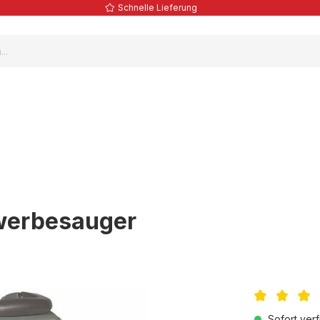
Schnelle Lieferung
werbesauger
Durchschnittl
Sofort verf