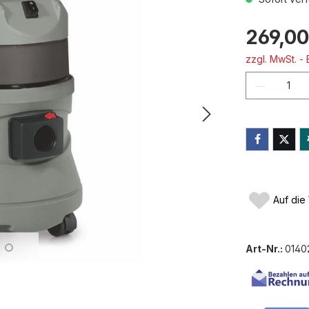
269,00
zzgl. MwSt. -
Produkt
Auf die
Art-Nr.:
0140