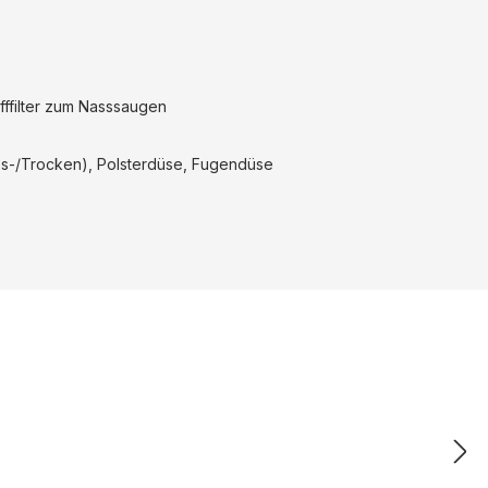
fffilter zum Nasssaugen
ss-/Trocken), Polsterdüse, Fugendüse