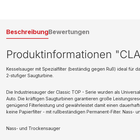
Beschreibung
Bewertungen
Produktinformationen "C
Kesselsauger mit Spezialfilter (beständig gegen Ruß) ideal für
2-stufiger Saugturbine.
Die Industriesauger der Classic TOP - Serie wurden als Universal
Auto. Die kräftigen Saugturbinen garantieren große Leistungsre
genügend Filterleistung und gewährleistet damit einen dauerhaft
keine Papierfilter - mit rußbeständigen Permanent-Filter. Nass-
Nass- und Trockensauger