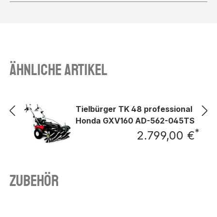
Ähnliche Artikel
Tielbürger TK 48 professional
Honda GXV160 AD-562-045TS
*
2.799,00 €
Regu
Zubehör