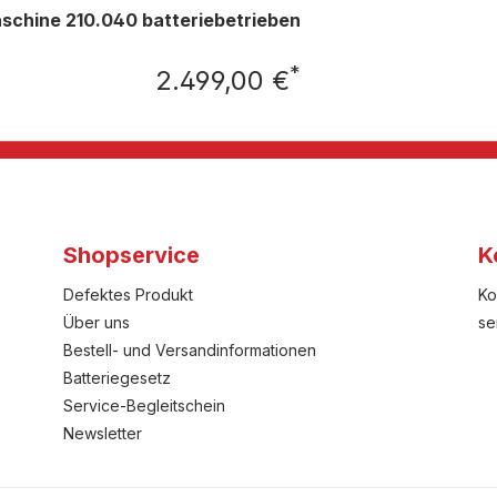
hine 210.040 batteriebetrieben
*
2.499,00 €
Regulärer Preis:
Shopservice
K
Defektes Produkt
Ko
Über uns
se
Bestell- und Versandinformationen
Batteriegesetz
Service-Begleitschein
Newsletter