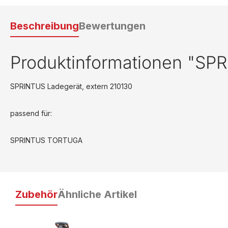
Beschreibung
Bewertungen
Produktinformationen "SPR
SPRINTUS Ladegerät, extern 210130
passend für:
SPRINTUS TORTUGA
Zubehör
Ähnliche Artikel