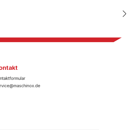
ontakt
ntaktformular
rvice@maschinox.de