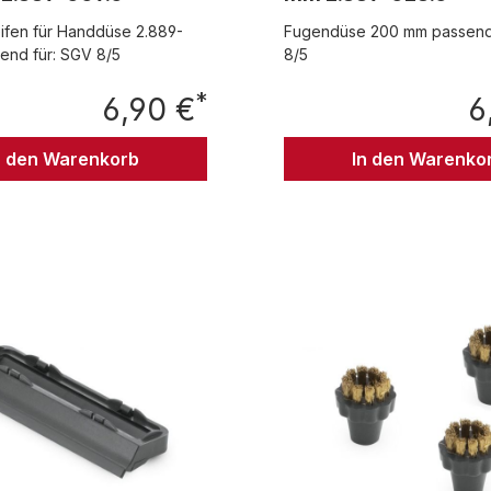
eifen für Handdüse 2.889-
Fugendüse 200 mm passend
end für: SGV 8/5
8/5
*
6,90 €
6
Regulärer Preis:
n den Warenkorb
In den Warenko