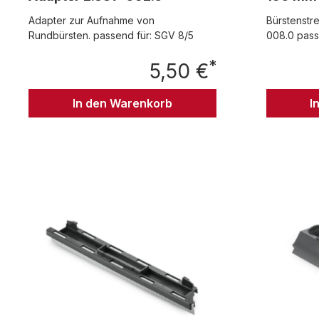
Adapter zur Aufnahme von
Bürstenstr
Rundbürsten. passend für: SGV 8/5
008.0 pass
*
5,50 €
Regulärer Preis:
In den Warenkorb
I