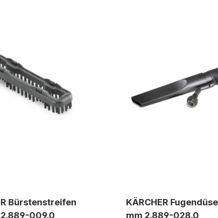
 Bürstenstreifen
KÄRCHER Fugendüse
2.889-009.0
mm 2.889-028.0