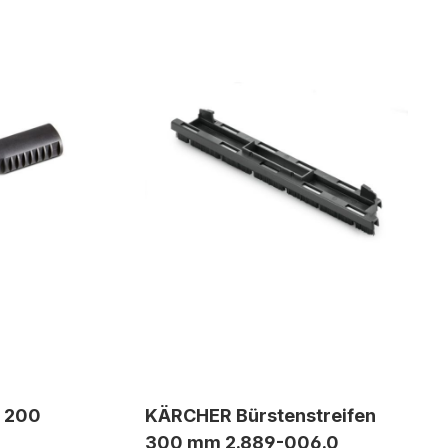
 200
KÄRCHER Bürstenstreifen
300 mm 2.889-006.0