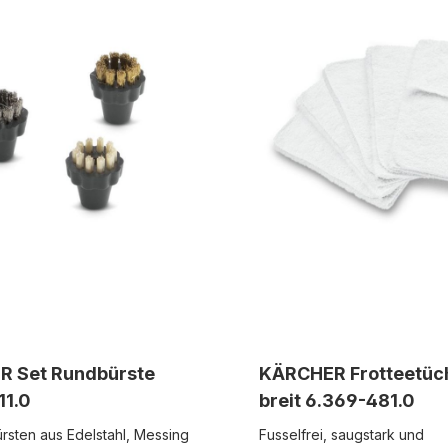
 Set Rundbürste
KÄRCHER Frotteetüc
11.0
breit 6.369-481.0
rsten aus Edelstahl, Messing
Fusselfrei, saugstark und