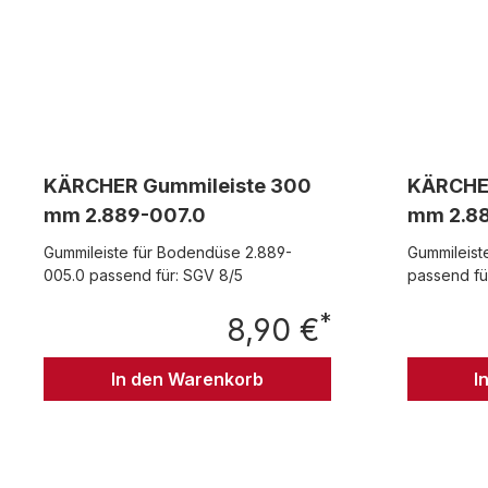
KÄRCHER Gummileiste 300
KÄRCHER
mm 2.889-007.0
mm 2.88
Gummileiste für Bodendüse 2.889-
Gummileist
005.0 passend für: SGV 8/5
passend fü
*
8,90 €
Regulärer Preis:
In den Warenkorb
I