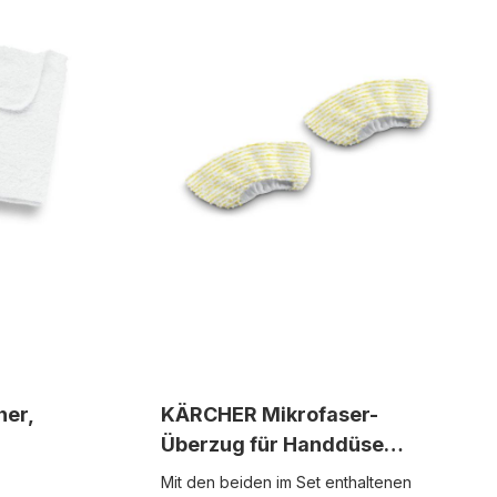
her,
KÄRCHER Mikrofaser-
Überzug für Handdüse
2.863-344.0
Mit den beiden im Set enthaltenen