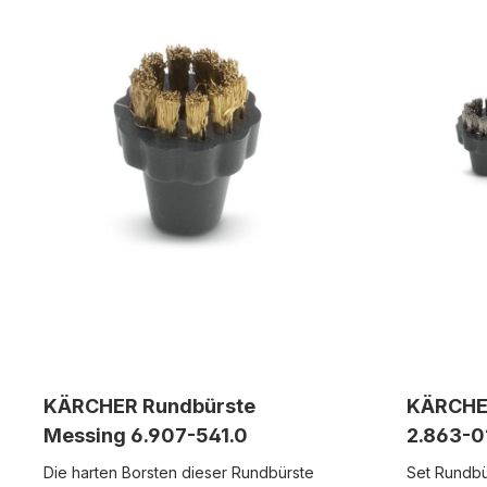
KÄRCHER Rundbürste
KÄRCHER
Messing 6.907-541.0
2.863-0
Die harten Borsten dieser Rundbürste
Set Rundbü