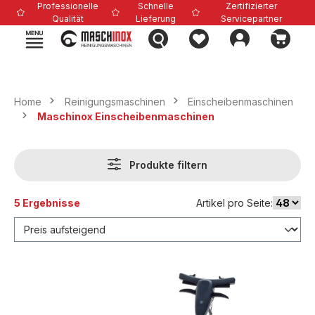
Professionelle
Schnelle
Zertifizierter
alt springen
Qualität
Lieferung
Servicepartner
Home
Reinigungsmaschinen
Einscheibenmaschinen
Maschinox Einscheibenmaschinen
Produkte filtern
5 Ergebnisse
Artikel pro Seite: