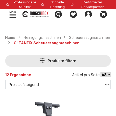
Professionelle
Schnelle
Zertifizierter
alt springen
Qualität
Lieferung
Servicepartner
Home
Reinigungsmaschinen
Scheuersaugmaschinen
CLEANFIX Scheuersaugmaschinen
Produkte filtern
12 Ergebnisse
Artikel pro Seite: