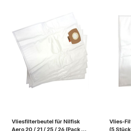
Vliesfilterbeutel für Nilfisk
Vlies-Fi
Aero 20 / 21 / 25 / 26 (Pack a
(5 Stück