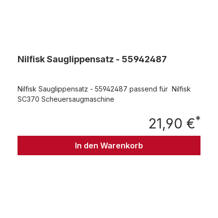
Nilfisk Sauglippensatz - 55942487
Nilfisk Sauglippensatz - 55942487 passend für Nilfisk
SC370 Scheuersaugmaschine
*
21,90 €
Regu
In den Warenkorb