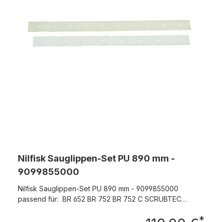
Nilfisk Sauglippen-Set PU 890 mm -
9099855000
Nilfisk Sauglippen-Set PU 890 mm - 9099855000
passend für: BR 652 BR 752 BR 752 C SCRUBTEC
BOOST R4 SCRUBTEC R 466 SCRUBTEC R 471
*
SCRUBTEC R 471 C