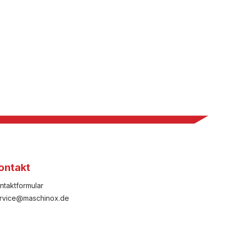
ontakt
ntaktformular
rvice@maschinox.de