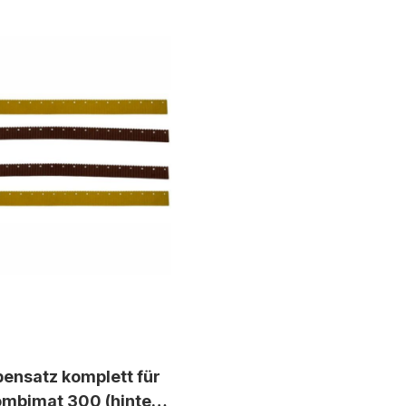
ensatz komplett für
ombimat 300 (hinten