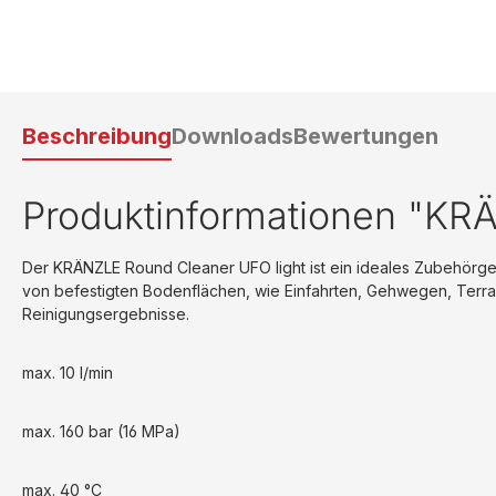
Beschreibung
Downloads
Bewertungen
Produktinformationen "KR
Der KRÄNZLE Round Cleaner UFO light ist ein ideales Zubehörgerä
von befestigten Bodenflächen, wie Einfahrten, Gehwegen, Terra
Reinigungsergebnisse.
max. 10 l/min
max. 160 bar (16 MPa)
max. 40 °C