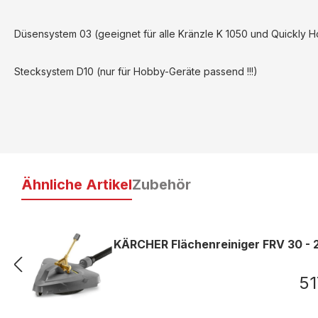
Düsensystem 03 (geeignet für alle Kränzle K 1050 und Quickly H
Stecksystem D10 (nur für Hobby-Geräte passend !!!)
Ähnliche Artikel
Zubehör
KÄRCHER Flächenreiniger FRV 30 - 2
51