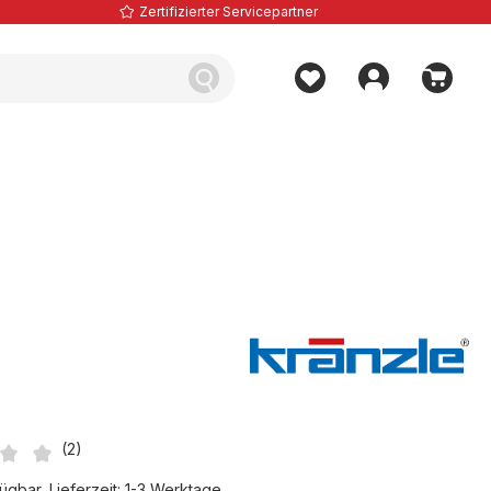
Zertifizierter Servicepartner
(2)
iche Bewertung von 2.75 von 5 Sternen
ügbar, Lieferzeit: 1-3 Werktage