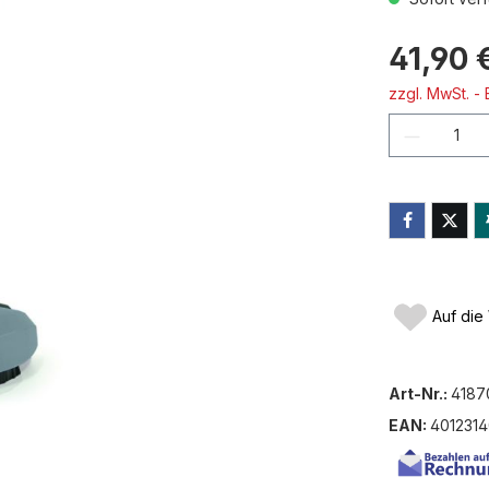
41,90 
zzgl. MwSt. -
Produkt
Auf die
Art-Nr.:
4187
EAN:
4012314