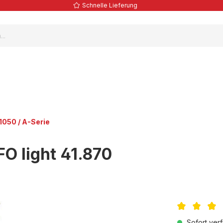
Schnelle Lieferung
050 / A-Serie
O light 41.870
Durchschnittl
Sofort verf