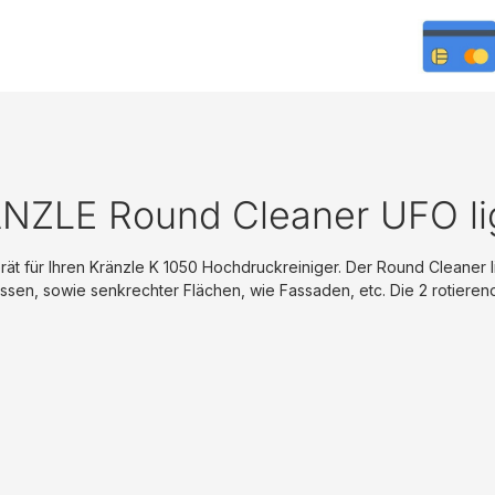
ÄNZLE Round Cleaner UFO lig
t für Ihren Kränzle K 1050 Hochdruckreiniger. Der Round Cleaner li
ssen, sowie senkrechter Flächen, wie Fassaden, etc. Die 2 rotiere