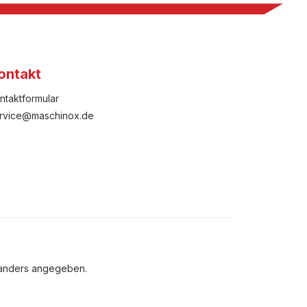
ontakt
ntaktformular
rvice@maschinox.de
 anders angegeben.