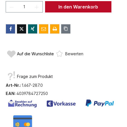
Produkt Anzahl: Gib den gewünschten We
In den Warenkorb
Auf die Wunschliste
Bewerten
Frage zum Produkt
Art-Nr.:
1.667-287.0
EAN:
4039784727250