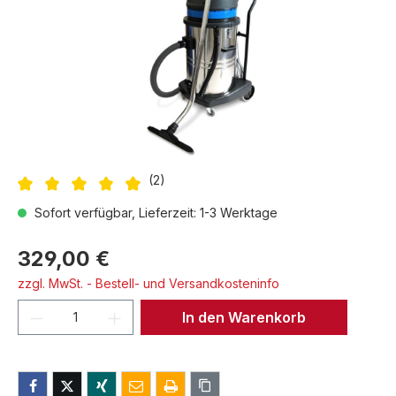
(2)
Durchschnittliche Bewertung von 4.75 von 5 Sternen
Sofort verfügbar, Lieferzeit: 1-3 Werktage
329,00 €
zzgl. MwSt. - Bestell- und Versandkosteninfo
Produkt Anzahl: Gib den gewünschten We
In den Warenkorb