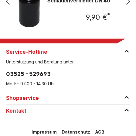
Schlauchverbinder DN 40
*
9,90 €
Regulärer 
Service-Hotline
Unterstützung und Beratung unter:
03525 - 529693
Mo-Fr: 07:00 - 14:30 Uhr
Shopservice
Kontakt
Impressum
Datenschutz
AGB