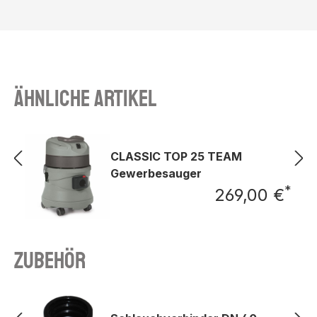
Ähnliche Artikel
CLASSIC TOP 25 TEAM
Gewerbesauger
*
269,00 €
Regu
Zubehör