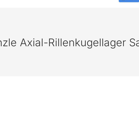
le Axial-Rillenkugellager Sa
: