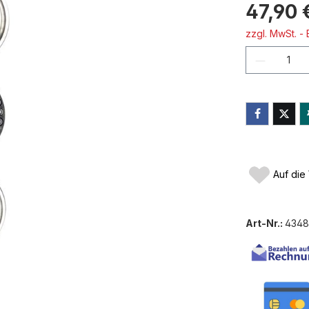
47,90 
zzgl. MwSt. -
Produkt
Auf die
Art-Nr.:
4348