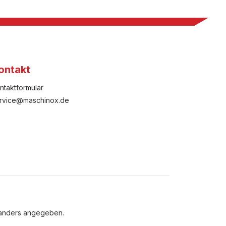
ontakt
ntaktformular
rvice@maschinox.de
 anders angegeben.