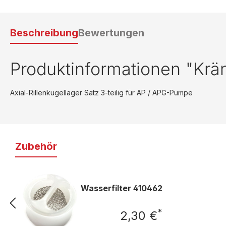
Beschreibung
Bewertungen
Produktinformationen "Kränz
Axial-Rillenkugellager Satz 3-teilig für AP / APG-Pumpe
Zubehör
Wasserfilter 410462
*
2,30 €
Regulärer Preis